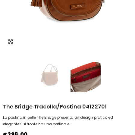
The Bridge Tracolla/postina 04122701
La postina in pelle The Bridge presenta un design pratico ed
elegante.Sul fronte ha una pattina e...
€398,00