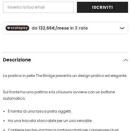
ISCRIVITI
Descrizione
La postina in pelle The Bridge presenta un design pratico ed elegante.
Sul fronte ha una pattina e la chiusura avviene con un bottone
automatico.
È fornita di una tasca porta oggetti.
Ha una tracolla staccabile per un uso versatile.
Contiene anche una tasca portaocchiali per conservare i tuoi