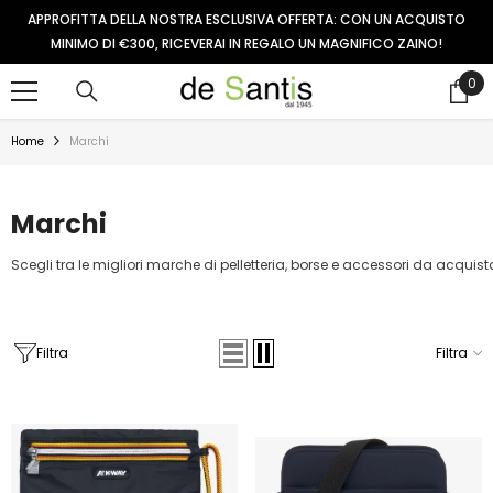
VAI AL CONTENUTO
APPROFITTA DELLA NOSTRA ESCLUSIVA OFFERTA: CON UN ACQUISTO
MINIMO DI €300, RICEVERAI IN REGALO UN MAGNIFICO ZAINO!
0
0
arti
Home
Marchi
Marchi
Scegli tra le migliori marche di pelletteria, borse e accessori da acquistar
Filtra
Filtra