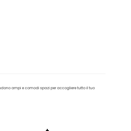
iudono ampi e comodi spazi per accogliere tutto il tuo
+