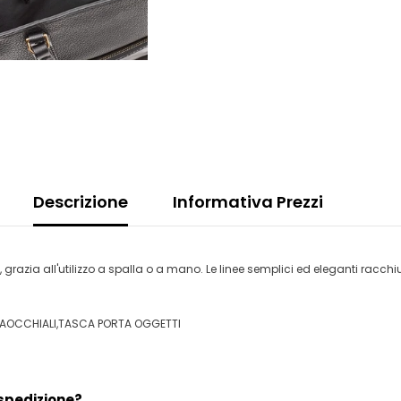
Share
Descrizione
Informativa Prezzi
grazia all'utilizzo a spalla o a mano. Le linee semplici ed eleganti racch
TAOCCHIALI,TASCA PORTA OGGETTI
 spedizione?