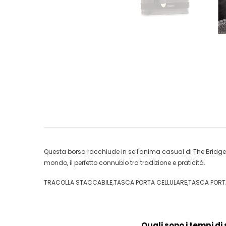
Questa borsa racchiude in se l'anima casual di The Bridge, 
mondo, il perfetto connubio tra tradizione e praticità.
TRACOLLA STACCABILE,TASCA PORTA CELLULARE,TASCA POR
Quali sono i tempi di