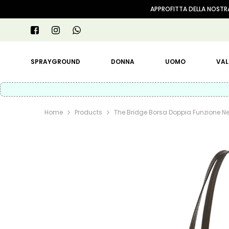
VAI AL CONTENUTO
APPROFITTA DELLA NOSTRA
SPRAYGROUND
DONNA
UOMO
VAL
Home
Products
The Bridge Borsa Doppia Funzione N