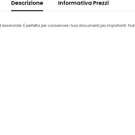
Descrizione
Informativa Prezzi
 essenziale. È perfetta per conservare i tuoi documenti più importanti. Frut