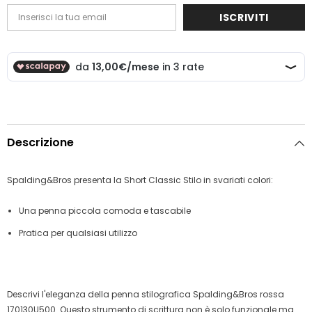
ISCRIVITI
Descrizione
Spalding&Bros presenta la Short Classic Stilo in svariati colori:
Una penna piccola comoda e tascabile
Pratica per qualsiasi utilizzo
Descrivi l'eleganza della penna stilografica Spalding&Bros rossa
170130U500. Questo strumento di scrittura non è solo funzionale ma