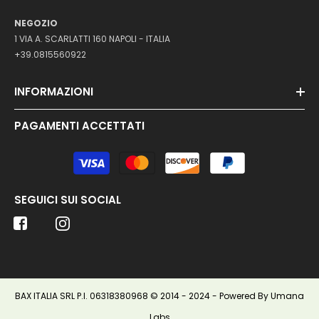
NEGOZIO
1 VIA A. SCARLATTI 160 NAPOLI - ITALIA
+39.0815560922
INFORMAZIONI
PAGAMENTI ACCETTATI
Metodi
di
pagamento
SEGUICI SUI SOCIAL
BAX ITALIA SRL P.I. 06318380968 © 2014 - 2024 - Powered By Umana
Labs