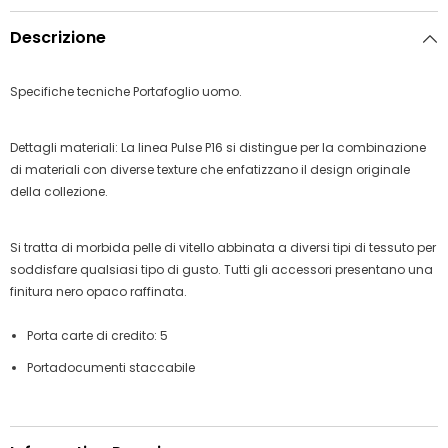
Descrizione
Specifiche tecniche Portafoglio uomo.
Dettagli materiali: La linea Pulse P16 si distingue per la combinazione
di materiali con diverse texture che enfatizzano il design originale
della collezione.
Si tratta di morbida pelle di vitello abbinata a diversi tipi di tessuto per
soddisfare qualsiasi tipo di gusto. Tutti gli accessori presentano una
finitura nero opaco raffinata.
Porta carte di credito: 5
Portadocumenti staccabile