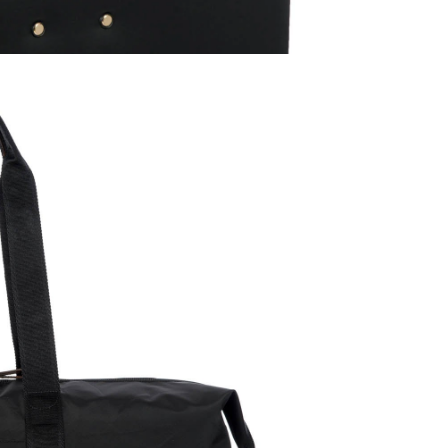
Share