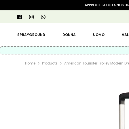
VAI AL CONTENUTO
APPROFITTA DELLA NOSTRA
SPRAYGROUND
DONNA
UOMO
VAL
Home
Products
American Tourister Trolley Modern 