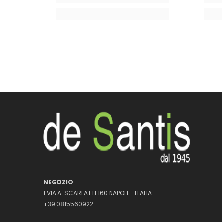
NEGOZIO
1 VIA A. SCARLATTI 160 NAPOLI - ITALIA
+39.0815560922