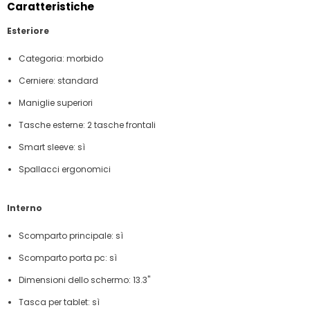
Caratteristiche
Esteriore
Categoria: morbido
Cerniere: standard
Maniglie superiori
Tasche esterne: 2 tasche frontali
Smart sleeve: sì
Spallacci ergonomici
Interno
Scomparto principale: sì
Scomparto porta pc: sì
Dimensioni dello schermo: 13.3"
Tasca per tablet: sì