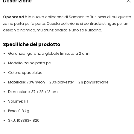
Descrizione
Openroad
è la nuova collezione di Samsonite Business di cui questo
zaino porta pc fa parte. Questa collezione si contraddistingue per un
design dinamico, multifunzionalità e uno stile urbano.
Specifiche del prodotto
Garanzia: garanzia globale limitata a 2 anni
Modello: zaino porta pc
Colore: space blue
Materiale: 70% nylon + 28% polyester + 2% polyurethane
Dimensione: 37 x 28 x 13 cm
Volume: 11 l
Peso: 0.8 kg
SKU: 108383-1820