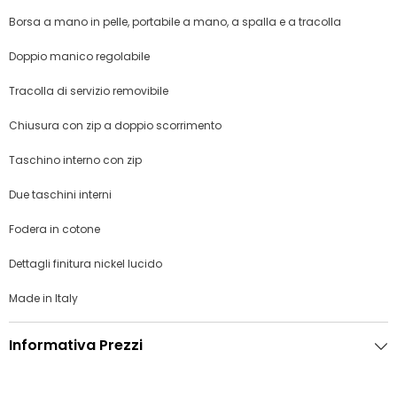
Borsa a mano in pelle, portabile a mano, a spalla e a tracolla
Doppio manico regolabile
Tracolla di servizio removibile
Chiusura con zip a doppio scorrimento
Taschino interno con zip
Due taschini interni
Fodera in cotone
Dettagli finitura nickel lucido
Made in Italy
Informativa Prezzi