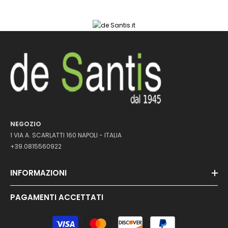
NEGOZIO
1 VIA A. SCARLATTI 160 NAPOLI - ITALIA
+39.0815560922
INFORMAZIONI
PAGAMENTI ACCETTATI
Metodi
di