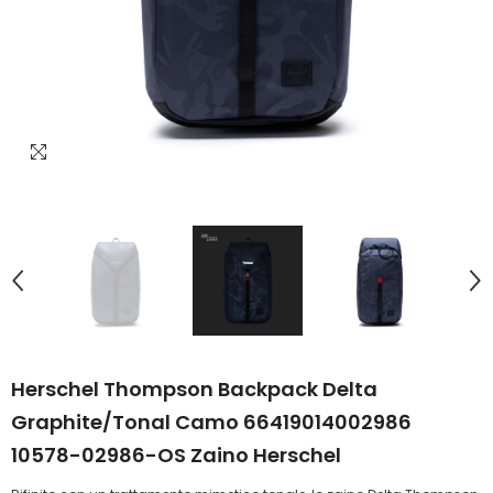
Herschel Thompson Backpack Delta
Graphite/tonal Camo 66419014002986
10578-02986-OS Zaino Herschel