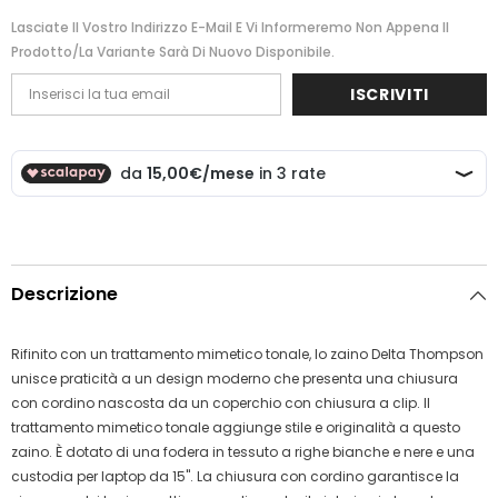
Lasciate Il Vostro Indirizzo E-Mail E Vi Informeremo Non Appena Il
Prodotto/la Variante Sarà Di Nuovo Disponibile.
ISCRIVITI
Descrizione
Rifinito con un trattamento mimetico tonale, lo zaino Delta Thompson
unisce praticità a un design moderno che presenta una chiusura
con cordino nascosta da un coperchio con chiusura a clip. Il
trattamento mimetico tonale aggiunge stile e originalità a questo
zaino. È dotato di una fodera in tessuto a righe bianche e nere e una
custodia per laptop da 15". La chiusura con cordino garantisce la