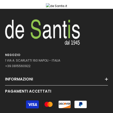
NEGOZIO
1 VIA A. SCARLATTI 160 NAPOLI - ITALIA
+39.0815560922
INFORMAZIONI
PAGAMENTI ACCETTATI
Metodi
di
pagamento