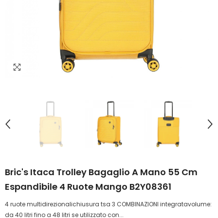
Bric's Itaca Trolley Bagaglio A Mano 55 Cm
Espandibile 4 Ruote Mango B2Y08361
4 ruote multidirezionalichiusura tsa 3 COMBINAZIONI integratavolume:
da 40 litri fino a 48 litri se utilizzato con...