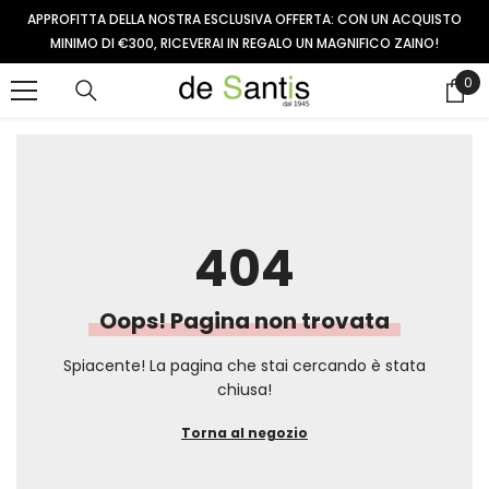
VAI AL CONTENUTO
APPROFITTA DELLA NOSTRA ESCLUSIVA OFFERTA: CON UN ACQUISTO
MINIMO DI €300, RICEVERAI IN REGALO UN MAGNIFICO ZAINO!
0
0
arti
404
Oops! Pagina non trovata
Spiacente! La pagina che stai cercando è stata
chiusa!
Torna al negozio