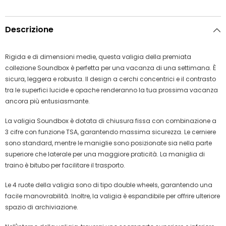
Descrizione
Rigida e di dimensioni medie, questa valigia della premiata
collezione Soundbox è perfetta per una vacanza di una settimana. È
sicura, leggera e robusta. Il design a cerchi concentrici e il contrasto
tra le superfici lucide e opache renderanno la tua prossima vacanza
ancora più entusiasmante.
La valigia Soundbox è dotata di chiusura fissa con combinazione a
3 cifre con funzione TSA, garantendo massima sicurezza. Le cerniere
sono standard, mentre le maniglie sono posizionate sia nella parte
superiore che laterale per una maggiore praticità. La maniglia di
traino è bitubo per facilitare il trasporto.
Le 4 ruote della valigia sono di tipo double wheels, garantendo una
facile manovrabilità. Inoltre, la valigia è espandibile per offrire ulteriore
spazio di archiviazione.